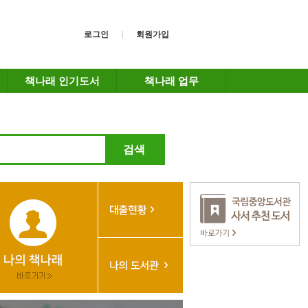
로그인
회원가입
책나래 인기도서
책나래 업무
검색