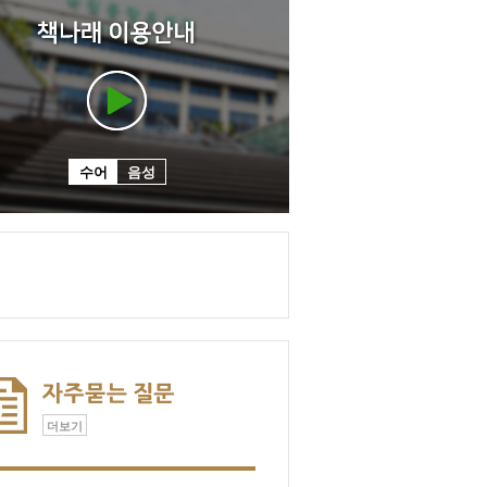
수어
음성
더보기