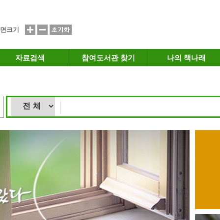
면크기
자료검색
참여도서관 찾기
나의 책나래