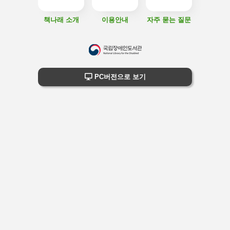
책나래 소개
이용안내
자주 묻는 질문
하
단
하단 정보
PC버전으로 보기