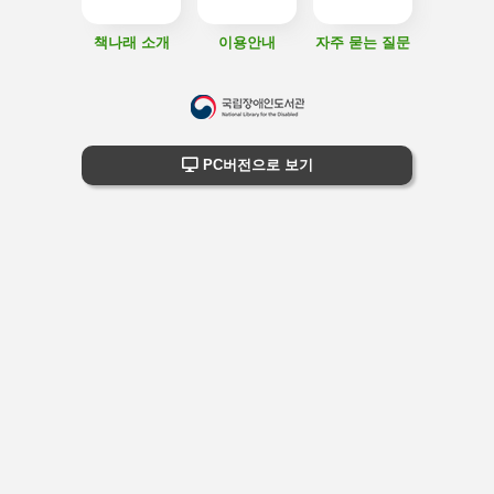
책나래 소개
이용안내
자주 묻는 질문
하
단
하단 정보
PC버전으로 보기