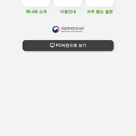
책나래 소개
이용안내
자주 묻는 질문
하
단
하단 정보
PC버전으로 보기