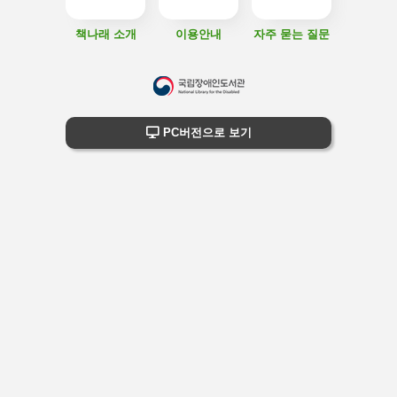
책나래 소개
이용안내
자주 묻는 질문
하
단
하단 정보
PC버전으로 보기