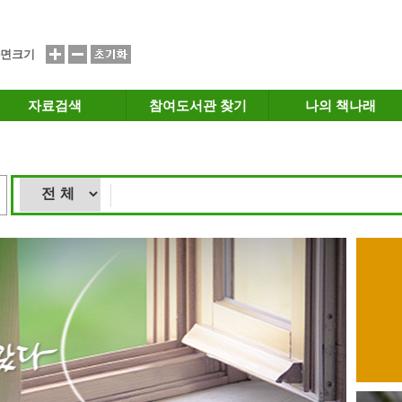
면크기
자료검색
참여도서관 찾기
나의 책나래