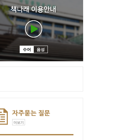
수어
음성
더보기