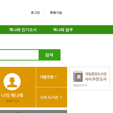
로그인
회원가입
책나래 인기도서
책나래 업무
검색