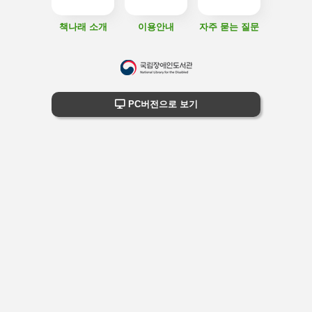
책나래 소개
이용안내
자주 묻는 질문
하
단
하단 정보
PC버전으로 보기