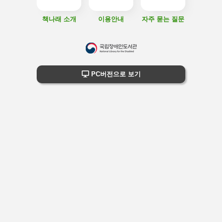
책나래 소개
이용안내
자주 묻는 질문
하
단
하단 정보
PC버전으로 보기