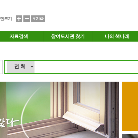
면크기
자료검색
참여도서관 찾기
나의 책나래