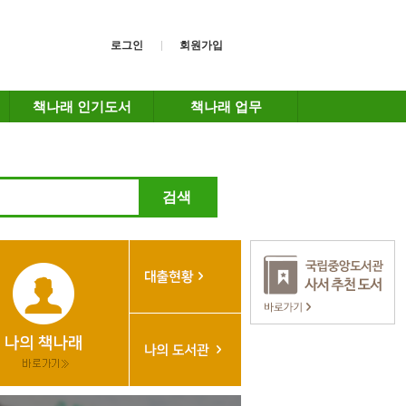
로그인
회원가입
책나래 인기도서
책나래 업무
검색