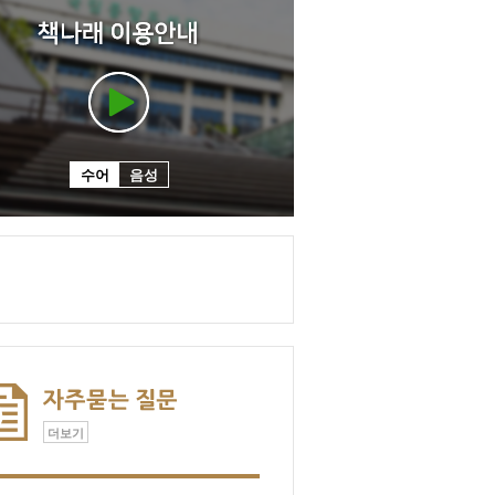
수어
음성
더보기