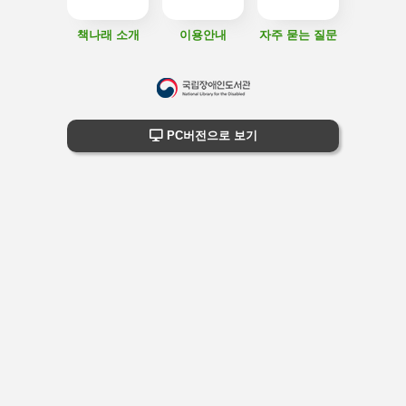
책나래 소개
이용안내
자주 묻는 질문
하
단
하단 정보
PC버전으로 보기