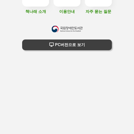
책나래 소개
이용안내
자주 묻는 질문
하
단
하단 정보
PC버전으로 보기