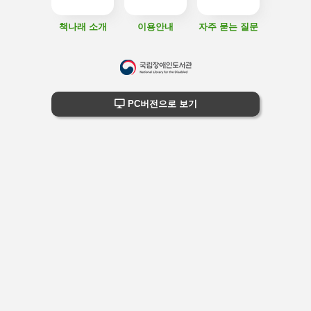
책나래 소개
이용안내
자주 묻는 질문
하
단
하단 정보
PC버전으로 보기