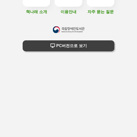
책나래 소개
이용안내
자주 묻는 질문
하
단
하단 정보
PC버전으로 보기