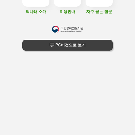
책나래 소개
이용안내
자주 묻는 질문
하
단
하단 정보
PC버전으로 보기