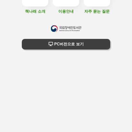
책나래 소개
이용안내
자주 묻는 질문
하
단
하단 정보
PC버전으로 보기