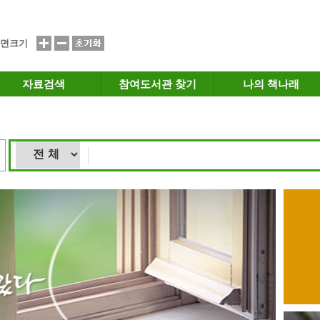
면크기
자료검색
참여도서관 찾기
나의 책나래