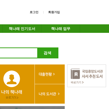
로그인
회원가입
책나래 인기도서
책나래 업무
검색