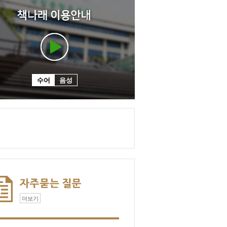
수어
음성
더보기