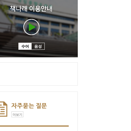
수어
음성
더보기