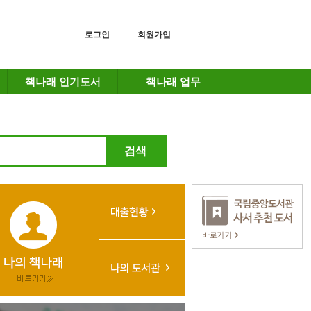
로그인
회원가입
책나래 인기도서
책나래 업무
검색