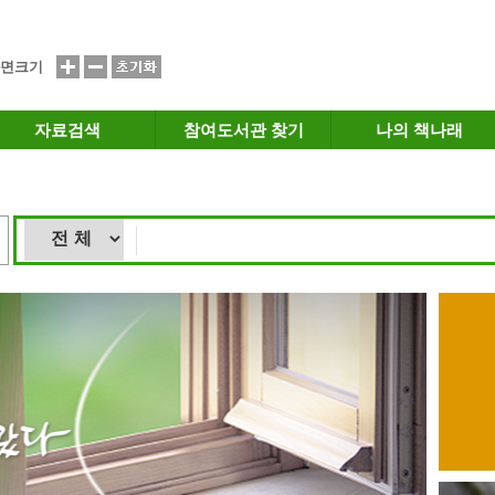
면크기
자료검색
참여도서관 찾기
나의 책나래