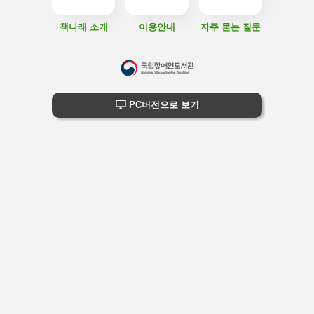
책나래 소개
이용안내
자주 묻는 질문
하
단
하단 정보
PC버전으로 보기