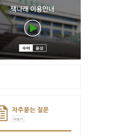
수어
음성
더보기