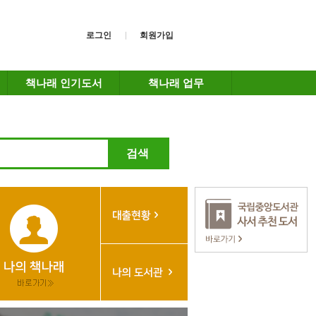
로그인
회원가입
책나래 인기도서
책나래 업무
검색