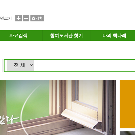
면크기
자료검색
참여도서관 찾기
나의 책나래