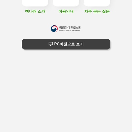
책나래 소개
이용안내
자주 묻는 질문
하
단
하단 정보
PC버전으로 보기