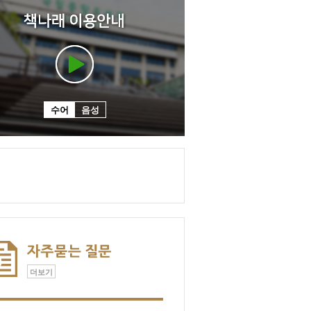
수어
음성
더보기