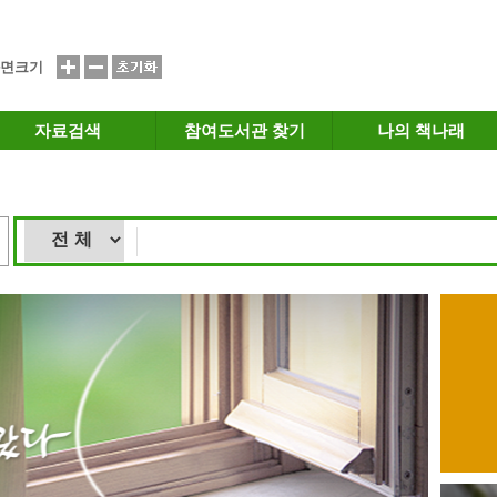
면크기
자료검색
참여도서관 찾기
나의 책나래