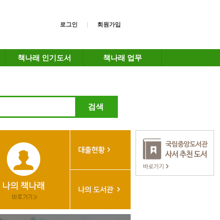
로그인
회원가입
책나래 인기도서
책나래 업무
검색