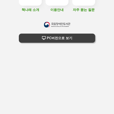
책나래 소개
이용안내
자주 묻는 질문
하
단
하단 정보
PC버전으로 보기