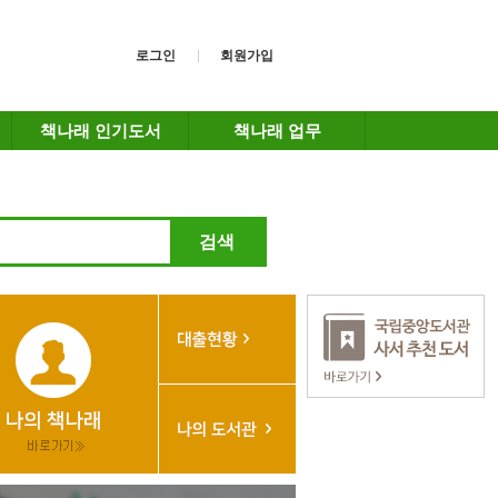
로그인
회원가입
책나래 인기도서
책나래 업무
검색