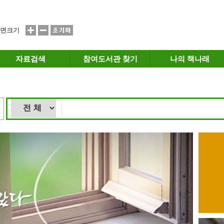
면크기
자료검색
참여도서관 찾기
나의 책나래