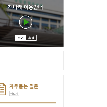
수어
음성
더보기