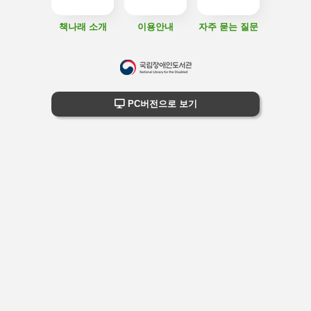
책나래 소개
이용안내
자주 묻는 질문
하
단
하단 정보
PC버전으로 보기