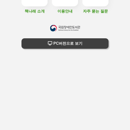
책나래 소개
이용안내
자주 묻는 질문
하
단
하단 정보
PC버전으로 보기