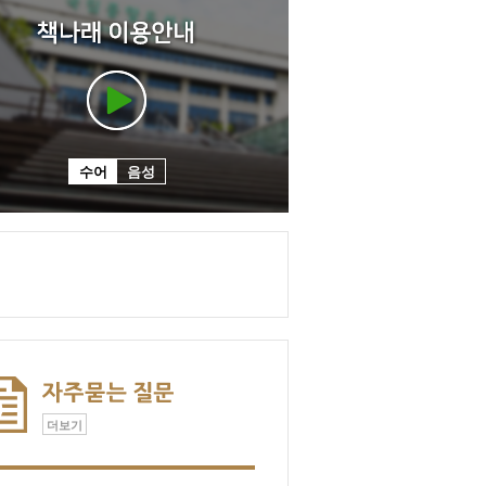
수어
음성
더보기