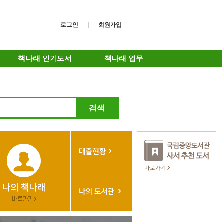
로그인
회원가입
책나래 인기도서
책나래 업무
검색