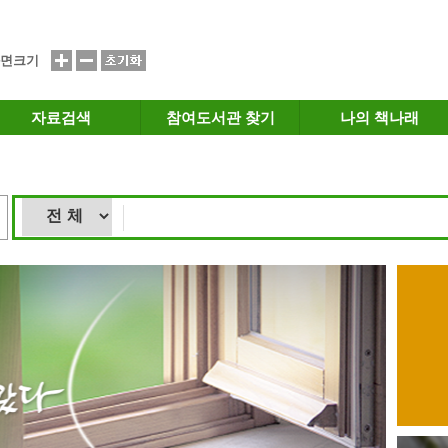
면크기
자료검색
참여도서관 찾기
나의 책나래