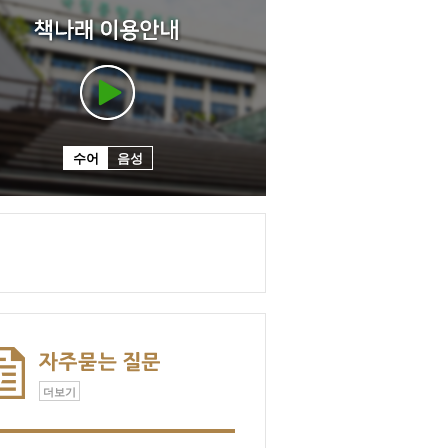
수어
음성
더보기