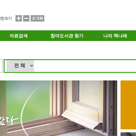
면크기
자료검색
참여도서관 찾기
나의 책나래