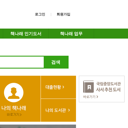
로그인
회원가입
책나래 인기도서
책나래 업무
검색