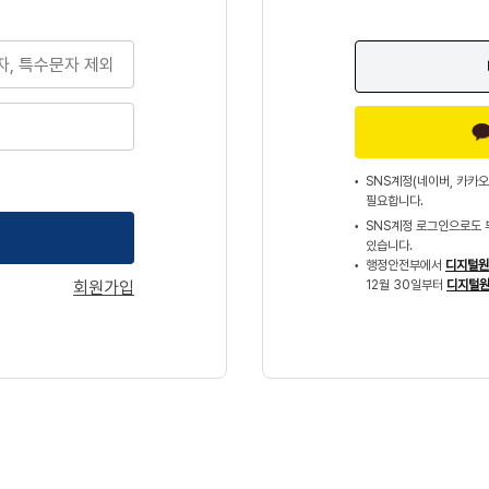
SNS계정(네이버, 카카오
필요합니다.
SNS계정 로그인으로도 
있습니다.
행정안전부에서
디지털원
회원가입
12월 30일부터
디지털원