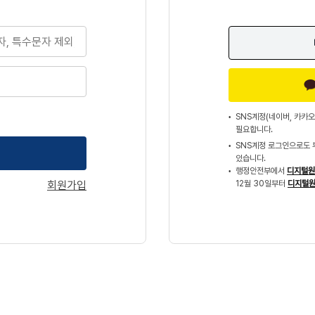
SNS계정(네이버, 카카오
필요합니다.
SNS계정 로그인으로도 
있습니다.
행정안전부에서
디지털원
회원가입
12월 30일부터
디지털원