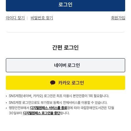
로그인
회원가입
아이디 찾기
비밀번호 찾기
간편 로그인
네이버 로그인
카카오 로그인
SNS계정(네이버, 카카오) 로그인은 최초 이용시 본인인증이 1회 필요합니다.
SNS계정 로그인으로도 부가정보 등록시 전체서비스를 이용할 수 있습니다.
행정안전부에서
디지털원패스 서비스를 종료
함에 따라 국립장애인도서관은 12월
30일부터
디지털원패스 로그인을 중단
합니다.