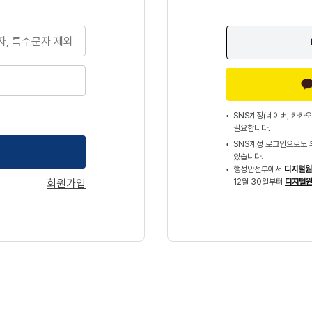
SNS계정(네이버, 카카오
필요합니다.
SNS계정 로그인으로도 
있습니다.
행정안전부에서
디지털원
회원가입
12월 30일부터
디지털원