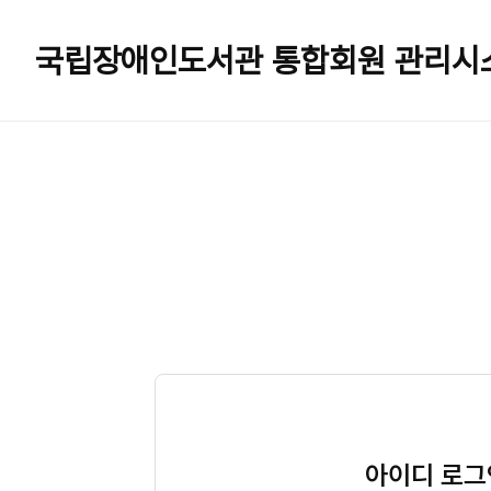
국립장애인도서관
통합회원 관리시
아이디 로그