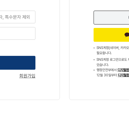
SNS계정(네이버, 카카오
필요합니다.
SNS계정 로그인으로도 
있습니다.
행정안전부에서
디지털원
회원가입
12월 30일부터
디지털원