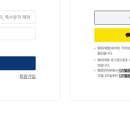
SNS계정(네이버, 카카오
필요합니다.
SNS계정 로그인으로도 
있습니다.
행정안전부에서
디지털원
회원가입
12월 30일부터
디지털원