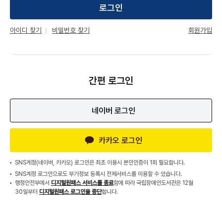
로그인
회원가입
아이디 찾기
비밀번호 찾기
간편 로그인
네이버 로그인
카카오 로그인
SNS계정(네이버, 카카오) 로그인은 최초 이용시 본인인증이 1회 필요합니다.
SNS계정 로그인으로도 부가정보 등록시 전체서비스를 이용할 수 있습니다.
행정안전부에서
디지털원패스 서비스를 종료
함에 따라 국립장애인도서관은 12월
30일부터
디지털원패스 로그인을 중단
합니다.