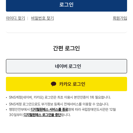
로그인
회원가입
아이디 찾기
비밀번호 찾기
간편 로그인
네이버 로그인
카카오 로그인
SNS계정(네이버, 카카오) 로그인은 최초 이용시 본인인증이 1회 필요합니다.
SNS계정 로그인으로도 부가정보 등록시 전체서비스를 이용할 수 있습니다.
행정안전부에서
디지털원패스 서비스를 종료
함에 따라 국립장애인도서관은 12월
30일부터
디지털원패스 로그인을 중단
합니다.