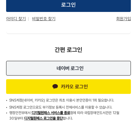
로그인
회원가입
아이디 찾기
비밀번호 찾기
간편 로그인
네이버 로그인
카카오 로그인
SNS계정(네이버, 카카오) 로그인은 최초 이용시 본인인증이 1회 필요합니다.
SNS계정 로그인으로도 부가정보 등록시 전체서비스를 이용할 수 있습니다.
행정안전부에서
디지털원패스 서비스를 종료
함에 따라 국립장애인도서관은 12월
30일부터
디지털원패스 로그인을 중단
합니다.