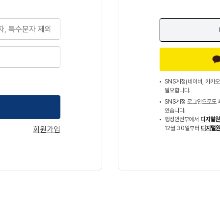
SNS계정(네이버, 카카오
필요합니다.
SNS계정 로그인으로도 
있습니다.
행정안전부에서
디지털원
회원가입
12월 30일부터
디지털원