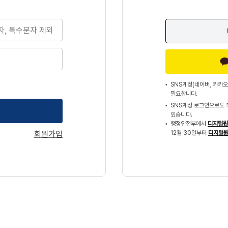
SNS계정(네이버, 카카오
필요합니다.
SNS계정 로그인으로도 
있습니다.
행정안전부에서
디지털원
회원가입
12월 30일부터
디지털원