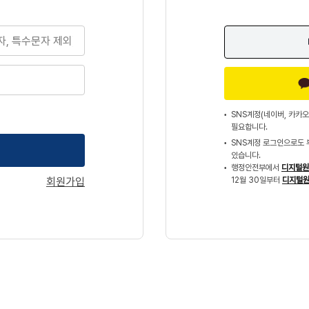
SNS계정(네이버, 카카오
필요합니다.
SNS계정 로그인으로도 
있습니다.
행정안전부에서
디지털원
회원가입
12월 30일부터
디지털원