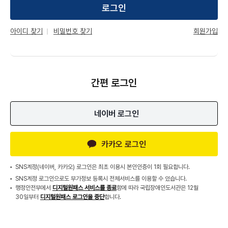
로그인
회원가입
아이디 찾기
비밀번호 찾기
간편 로그인
네이버 로그인
카카오 로그인
SNS계정(네이버, 카카오) 로그인은 최초 이용시 본인인증이 1회 필요합니다.
SNS계정 로그인으로도 부가정보 등록시 전체서비스를 이용할 수 있습니다.
행정안전부에서
디지털원패스 서비스를 종료
함에 따라 국립장애인도서관은 12월
30일부터
디지털원패스 로그인을 중단
합니다.