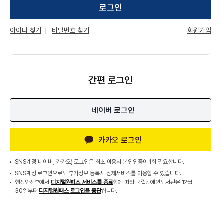
로그인
회원가입
아이디 찾기
비밀번호 찾기
간편 로그인
네이버 로그인
카카오 로그인
SNS계정(네이버, 카카오) 로그인은 최초 이용시 본인인증이 1회 필요합니다.
SNS계정 로그인으로도 부가정보 등록시 전체서비스를 이용할 수 있습니다.
행정안전부에서
디지털원패스 서비스를 종료
함에 따라 국립장애인도서관은 12월
30일부터
디지털원패스 로그인을 중단
합니다.