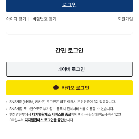
로그인
회원가입
아이디 찾기
비밀번호 찾기
간편 로그인
네이버 로그인
카카오 로그인
SNS계정(네이버, 카카오) 로그인은 최초 이용시 본인인증이 1회 필요합니다.
SNS계정 로그인으로도 부가정보 등록시 전체서비스를 이용할 수 있습니다.
행정안전부에서
디지털원패스 서비스를 종료
함에 따라 국립장애인도서관은 12월
30일부터
디지털원패스 로그인을 중단
합니다.