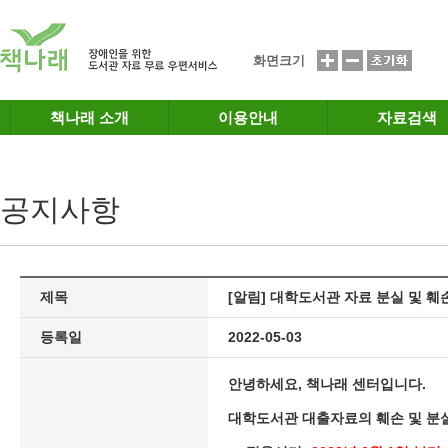
메인메뉴 바로가기
본문 바로가기
화면크기
책나래 소개
이용안내
자료검색
공지사항
제목
[알림] 대학도서관 자료 분실 및 훼
등록일
2022-05-03
안녕하세요, 책나래 센터입니다.
대학도서관 대출자료의 훼손 및 분