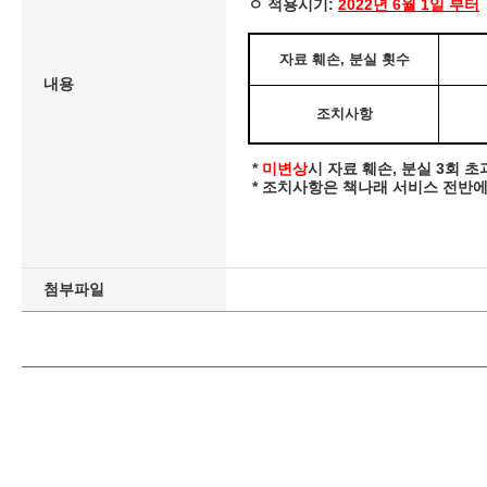
ㅇ 적용시기:
2022년 6월 1일 부터
자료 훼손, 분실 횟수
내용
조치사항
*
미변상
시 자료 훼손, 분실 3회 
* 조치사항은 책나래 서비스 전반에
첨부파일