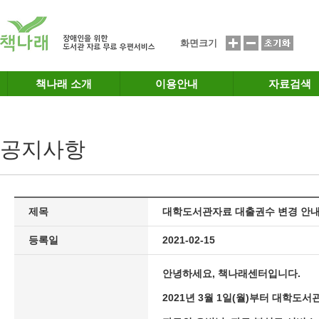
메인메뉴 바로가기
본문 바로가기
화면크기
책나래 소개
이용안내
자료검색
공지사항
제목
대학도서관자료 대출권수 변경 안내('21
등록일
2021-02-15
안녕하세요, 책나래센터입니다.
2021년 3월 1일(월)부터 대학도