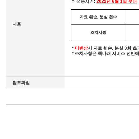
ㅇ 적용시기:
2022년 6월 1일 부터
자료 훼손, 분실 횟수
내용
조치사항
*
미변상
시 자료 훼손, 분실 3회 
* 조치사항은 책나래 서비스 전반에
첨부파일