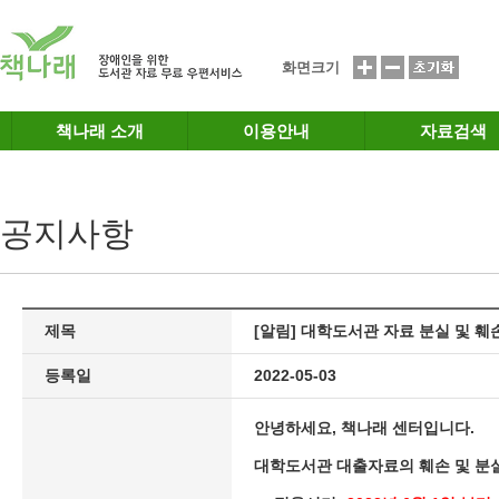
메인메뉴 바로가기
본문 바로가기
화면크기
책나래 소개
이용안내
자료검색
공지사항
제목
[알림] 대학도서관 자료 분실 및 훼
등록일
2022-05-03
안녕하세요, 책나래 센터입니다.
대학도서관 대출자료의 훼손 및 분