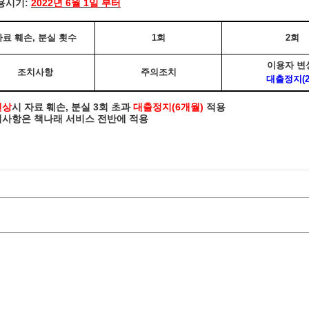
용시기:
2022년 6월 1일 부터
자료 훼손, 분실 횟수
1회
2회
이용자 변
조치사항
주의조치
대출정지(2
변상
시 자료 훼손, 분실 3회 초과
대출정지(6개월)
적용
치사항은 책나래 서비스 전반에 적용