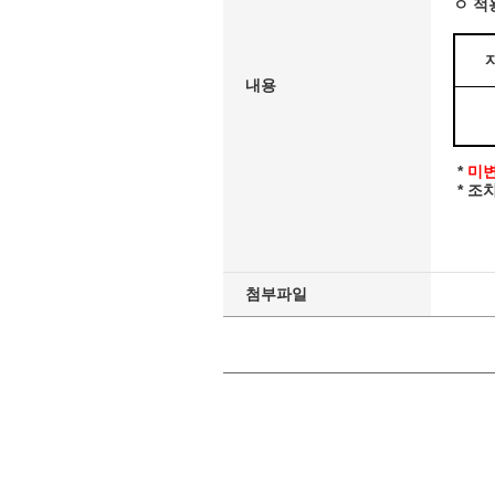
ㅇ 적
내용
*
미
* 조
첨부파일