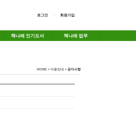
로그인
회원가입
책나래 인기도서
책나래 업무
HOME > 이용안내 >
공지사항