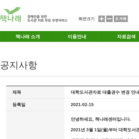
메인메뉴 바로가기
본문 바로가기
화면크기
책나래 소개
이용안내
자료검색
공지사항
제목
대학도서관자료 대출권수 변경 안내('21
등록일
2021-02-15
안녕하세요, 책나래센터입니다.
2021년 3월 1일(월)부터 대학도