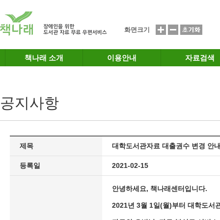
메인메뉴 바로가기
본문 바로가기
화면크기
책나래 소개
이용안내
자료검색
공지사항
제목
대학도서관자료 대출권수 변경 안내('21
등록일
2021-02-15
안녕하세요, 책나래센터입니다.
2021년 3월 1일(월)부터 대학도