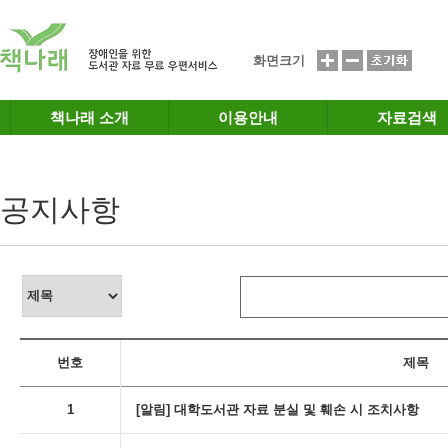
메인메뉴 바로가기
본문 바로가기
화면크기
책나래 소개
이용안내
자료검색
공지사항
번호
제목
1
[알림] 대학도서관 자료 분실 및 훼손 시 조치사항