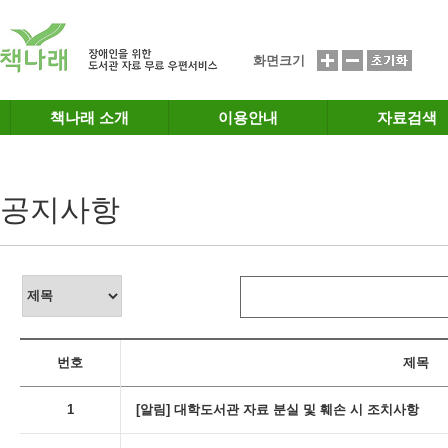
메인메뉴 바로가기
본문 바로가기
화면크기
책나래 소개
이용안내
자료검색
공지사항
번호
제목
1
[알림] 대학도서관 자료 분실 및 훼손 시 조치사항